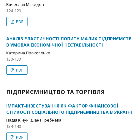
Вячеслав Македон
124-129
PDF
АНАЛІЗ ЕЛАСТИЧНОСТІ ПОПИТУ МАЛИХ ПІДПРИЄМСТВ
В УМОВАХ ЕКОНОМІЧНОЇ НЕСТАБІЛЬНОСТІ
Катерина Прокопенко
130-133
PDF
ПІДПРИЄМНИЦТВО ТА ТОРГІВЛЯ
ІМПАКТ-ІНВЕСТУВАННЯ ЯК ФАКТОР ФІНАНСОВОЇ
СТІЙКОСТІ СОЦІАЛЬНОГО ПІДПРИЄМНИЦТВА В УКРАЇНІ
Надія Кічук, Діана Гребнева
134-140
PDF