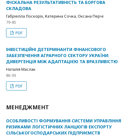
ФІСКАЛЬНА РЕЗУЛЬТАТИВНІСТЬ ТА БОРГОВА
СКЛАДОВА
Габріелла Лоскоріх, Катерина Сочка, Оксана Перчі
79-85
PDF
ІНВЕСТИЦІЙНІ ДЕТЕРМІНАНТИ ФІНАНСОВОГО
ЗАБЕЗПЕЧЕННЯ АГРАРНОГО СЕКТОРУ УКРАЇНИ:
ДИВЕРГЕНЦІЯ МІЖ АДАПТАЦІЄЮ ТА ВРАЗЛИВІСТЮ
Наталія Маслак
86-93
PDF
МЕНЕДЖМЕНТ
ОСОБЛИВОСТІ ФОРМУВАННЯ СИСТЕМИ УПРАВЛІННЯ
РИЗИКАМИ ЛОГІСТИЧНИХ ЛАНЦЮГІВ ЕКСПОРТУ
СІЛЬСЬКОГОСПОДАРСЬКИХ ПІДПРИЄМСТВ