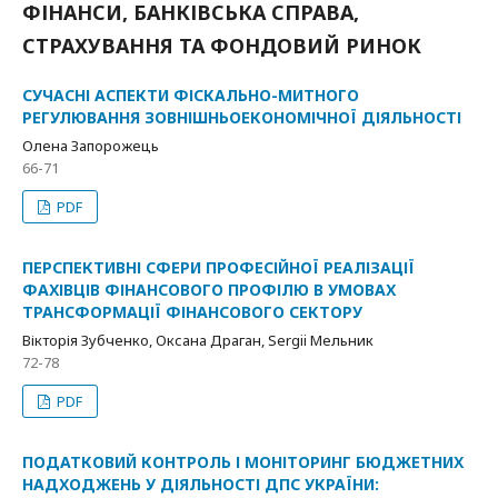
ФІНАНСИ, БАНКІВСЬКА СПРАВА,
СТРАХУВАННЯ ТА ФОНДОВИЙ РИНОК
СУЧАСНІ АСПЕКТИ ФІСКАЛЬНО-МИТНОГО
РЕГУЛЮВАННЯ ЗОВНІШНЬОЕКОНОМІЧНОЇ ДІЯЛЬНОСТІ
Олена Запорожець
66-71
PDF
ПЕРСПЕКТИВНІ СФЕРИ ПРОФЕСІЙНОЇ РЕАЛІЗАЦІЇ
ФАХІВЦІВ ФІНАНСОВОГО ПРОФІЛЮ В УМОВАХ
ТРАНСФОРМАЦІЇ ФІНАНСОВОГО СЕКТОРУ
Вікторія Зубченко, Оксана Драган, Sergii Мельник
72-78
PDF
ПОДАТКОВИЙ КОНТРОЛЬ І МОНІТОРИНГ БЮДЖЕТНИХ
НАДХОДЖЕНЬ У ДІЯЛЬНОСТІ ДПС УКРАЇНИ: