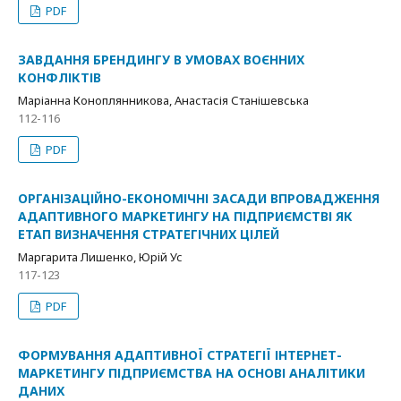
PDF
ЗАВДАННЯ БРЕНДИНГУ В УМОВАХ ВОЄННИХ
КОНФЛІКТІВ
Маріанна Коноплянникова, Анастасія Станішевська
112-116
PDF
ОРГАНІЗАЦІЙНО-ЕКОНОМІЧНІ ЗАСАДИ ВПРОВАДЖЕННЯ
АДАПТИВНОГО МАРКЕТИНГУ НА ПІДПРИЄМСТВІ ЯК
ЕТАП ВИЗНАЧЕННЯ СТРАТЕГІЧНИХ ЦІЛЕЙ
Маргарита Лишенко, Юрій Ус
117-123
PDF
ФОРМУВАННЯ АДАПТИВНОЇ СТРАТЕГІЇ ІНТЕРНЕТ-
МАРКЕТИНГУ ПІДПРИЄМСТВА НА ОСНОВІ АНАЛІТИКИ
ДАНИХ