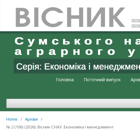
Увійти
Головна
Поточний випуск
Архі
Home
/
Архіви
/
№ 2 (106) (2026): Вісник СНАУ. Економіка і менеджмент