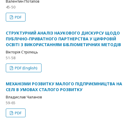
Валентин Потапов
45-50
PDF
СТРУКТУРНИЙ АНАЛІЗ НАУКОВОГО ДИСКУРСУ ЩОДО
ПУБЛІЧНО-ПРИВАТНОГО ПАРТНЕРСТВА У ЦИФРОВІЙ
ОСВІТІ З ВИКОРИСТАННЯМ БІБЛІОМЕТИЧНИХ МЕТОДІВ
Вікторія Стрілець
51-58
PDF (English)
МЕХАНІЗМИ РОЗВИТКУ МАЛОГО ПІДПРИЄМНИЦТВА НА
СЕЛІ В УМОВАХ СТАЛОГО РОЗВИТКУ
Владислав Чаланов
59-65
PDF