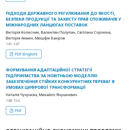
ПІДХОДИ ДЕРЖАВНОГО РЕГУЛЮВАННЯ ДО ЯКОСТІ,
БЕЗПЕКИ ПРОДУКЦІЇ ТА ЗАХИСТУ ПРАВ СПОЖИВАЧІВ У
МІЖНАРОДНИХ ЛАНЦЮГАХ ПОСТАВОК
Вікторія Колесник, Валентин Полупан, Світлана Сорокіна,
Вікторія Акмен, Мюшфік Бакіров
141-147
PDF (English)
ФОРМУВАННЯ АДАПТАЦІЙНОЇ СТРАТЕГІЇ
ПІДПРИЄМСТВА ЗА НОВІТНЬОЮ МОДЕЛЛЮ
ЗАБЕЗПЕЧЕННЯ СТІЙКИХ КОНКУРЕНТНИХ ПЕРЕВАГ В
УМОВАХ ЦИФРОВОЇ ТРАНСФОРМАЦІЇ
Наталія Чухраєва, Михайло Янушкевич
148-154
PDF