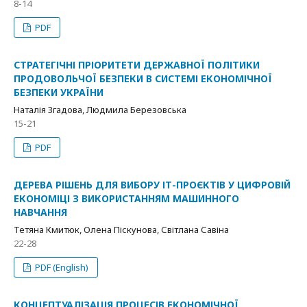
8-14
PDF
СТРАТЕГІЧНІ ПРІОРИТЕТИ ДЕРЖАВНОЇ ПОЛІТИКИ
ПРОДОВОЛЬЧОЇ БЕЗПЕКИ В СИСТЕМІ ЕКОНОМІЧНОЇ
БЕЗПЕКИ УКРАЇНИ
Наталія Згадова, Людмила Березовська
15-21
PDF
ДЕРЕВА РІШЕНЬ ДЛЯ ВИБОРУ ІТ-ПРОЄКТІВ У ЦИФРОВІЙ
ЕКОНОМІЦІ З ВИКОРИСТАННЯМ МАШИННОГО
НАВЧАННЯ
Тетяна Кмитюк, Олена Піскунова, Світлана Савіна
22-28
PDF (English)
КОНЦЕПТУАЛІЗАЦІЯ ПРОЦЕСІВ ЕКОНОМІЧНОЇ