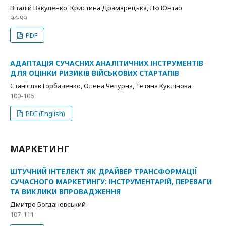
Віталій Вакуленко, Кристина Драмарецька, Лю Юнтао
94-99
PDF
АДАПТАЦІЯ СУЧАСНИХ АНАЛІТИЧНИХ ІНСТРУМЕНТІВ
ДЛЯ ОЦІНКИ РИЗИКІВ ВІЙСЬКОВИХ СТАРТАПІВ
Станіслав Горбаченко, Олена Чепурна, Тетяна Куклінова
100-106
PDF (English)
МАРКЕТИНГ
ШТУЧНИЙ ІНТЕЛЕКТ ЯК ДРАЙВЕР ТРАНСФОРМАЦІЇ
СУЧАСНОГО МАРКЕТИНГУ: ІНСТРУМЕНТАРІЙ, ПЕРЕВАГИ
ТА ВИКЛИКИ ВПРОВАДЖЕННЯ
Дмитро Богдановський
107-111