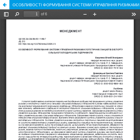
ОСОБЛИВОСТІ ФОРМУВАННЯ СИСТЕМИ УПРАВЛІННЯ РИЗИКАМИ