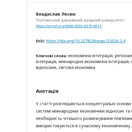
Владислав Лесюк
Полтавський державний аграрний університет
https://orcid.org/0000-0002-8370-6513
https://doi.org/10.32782/bsnau.D2026.2.4
DOI:
економічна інтеграція, регіона
Ключові слова:
інтеграція, міжнародна економічна інтеграція,
відносини, світова економіка
Анотація
У статті розглядаються концептуальні основи е
системі міжнародних економічних відносин та
необхідність чіткішого розмежування пов’язан
використовуються в сучасному економічному д