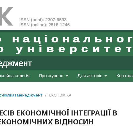
кційна колегія
Про журнал
Для авторів
Контак
Економіка і менеджмент
/
ЕКОНОМІКА
СІВ ЕКОНОМІЧНОЇ ІНТЕГРАЦІЇ В
ЕКОНОМІЧНИХ ВІДНОСИН