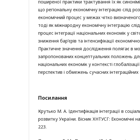
поширеної практики трактування їх як синонімі
що регіональну економічну інтеграцію слід роз
економічний процес у межах чітко визначеного
тоді як міжнародну економічну інтеграцію слі
процес інтеграції національних економік у сві
зниження бар’єрів та інтенсифікації економічно
Практичне значення дослідження полягає в м
запропонованих концептуальних положень дл
національних економік у контексті глобалізації
перспектив і обмежень сучасних інтеграційних 
Посилання
Крутько М. А. Ідентифікація інтеграції в соці
розвитку України. Вісник ХНТУСГ: Економічні на
223.