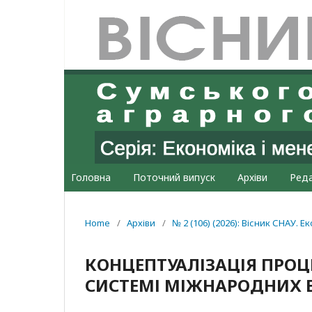
Головна
Поточний випуск
Архіви
Реда
Home
/
Архіви
/
№ 2 (106) (2026): Вісник СНАУ. 
КОНЦЕПТУАЛІЗАЦІЯ ПРОЦЕ
СИСТЕМІ МІЖНАРОДНИХ 