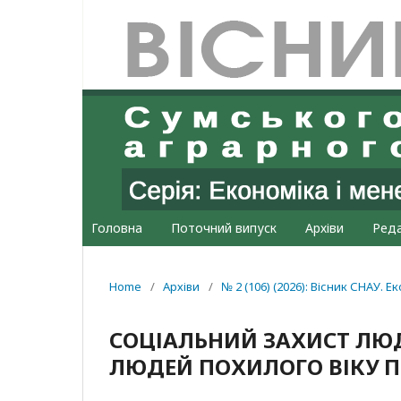
Головна
Поточний випуск
Архіви
Реда
Home
/
Архіви
/
№ 2 (106) (2026): Вісник СНАУ. 
СОЦІАЛЬНИЙ ЗАХИСТ ЛЮ
ЛЮДЕЙ ПОХИЛОГО ВІКУ ПІ