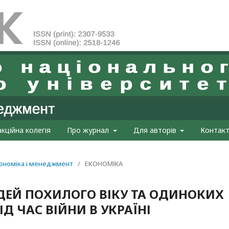
кційна колегія
Про журнал
Для авторів
Контак
Економіка і менеджмент
/
ЕКОНОМІКА
ДЕЙ ПОХИЛОГО ВІКУ ТА ОДИНОКИХ
Д ЧАС ВІЙНИ В УКРАЇНІ