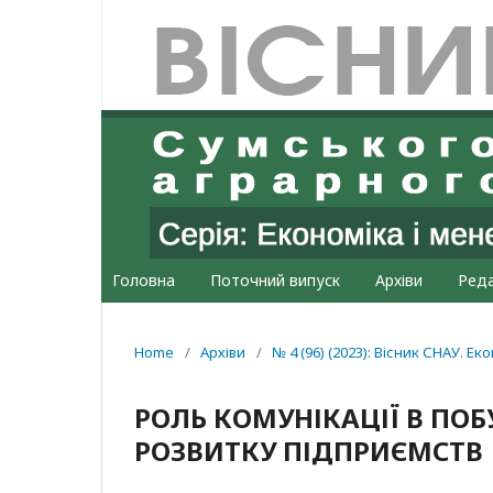
Головна
Поточний випуск
Архіви
Реда
Home
/
Архіви
/
№ 4 (96) (2023): Вісник СНАУ. Е
РОЛЬ КОМУНІКАЦІЇ В ПОБ
РОЗВИТКУ ПІДПРИЄМСТВ