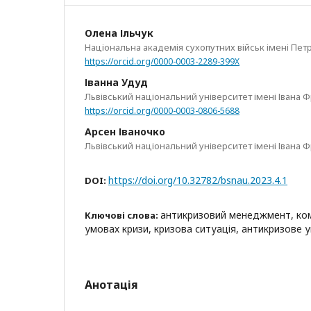
Олена Ільчук
Національна академія сухопутних військ імені Пет
https://orcid.org/0000-0003-2289-399X
Іванна Удуд
Львівський національний університет імені Івана 
https://orcid.org/0000-0003-0806-5688
Арсен Іваночко
Львівський національний університет імені Івана 
https://doi.org/10.32782/bsnau.2023.4.1
DOI:
антикризовий менеджмент, кому
Ключові слова:
умовах кризи, кризова ситуація, антикризове 
Анотація