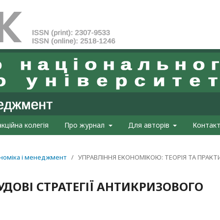
кційна колегія
Про журнал
Для авторів
Контак
кономіка і менеджмент
/
УПРАВЛІННЯ ЕКОНОМІКОЮ: ТЕОРІЯ ТА ПРАКТ
УДОВІ СТРАТЕГІЇ АНТИКРИЗОВОГО