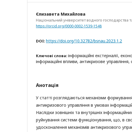
Єлизавета Михайлова
Національний університет водного господарства 
https://orcid.org/0000-0002-1539-1548
https://doi.org/10.32782/bsnau.2023.1.2
DOI:
інформаційні екстерналії, екон
Ключові слова:
інформаційні впливи, антикризове управління, 
Анотація
У статті розглядаються механізми формування
антикризового управління в умовах інформацій
Наслідки зовнішніх та внутрішніх інформаційн
руйнування системи функціонування, що, в св
удосконалення механізмів антикризового управ