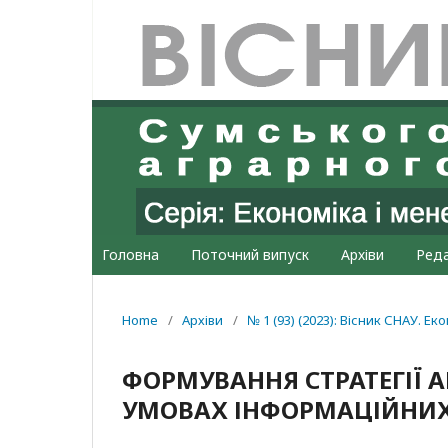
Головна
Поточний випуск
Архіви
Реда
Home
/
Архіви
/
№ 1 (93) (2023): Вісник СНАУ. Е
ФОРМУВАННЯ СТРАТЕГІЇ 
УМОВАХ ІНФОРМАЦІЙНИХ