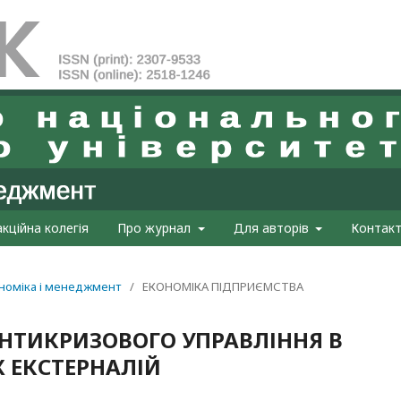
кційна колегія
Про журнал
Для авторів
Контак
кономіка і менеджмент
/
ЕКОНОМІКА ПІДПРИЄМСТВА
АНТИКРИЗОВОГО УПРАВЛІННЯ В
 ЕКСТЕРНАЛІЙ