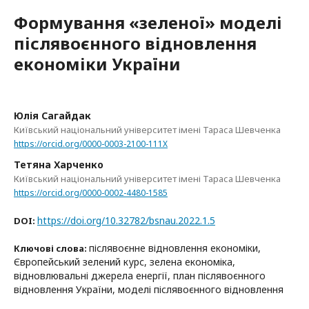
Формування «зеленої» моделі
післявоєнного відновлення
економіки України
Юлія Сагайдак
Київський національний університет імені Тараса Шевченка
https://orcid.org/0000-0003-2100-111X
Тетяна Харченко
Київський національний університет імені Тараса Шевченка
https://orcid.org/0000-0002-4480-1585
https://doi.org/10.32782/bsnau.2022.1.5
DOI:
післявоєнне відновлення економіки,
Ключові слова:
Європейський зелений курс, зелена економіка,
відновлювальні джерела енергії, план післявоєнного
відновлення України, моделі післявоєнного відновлення