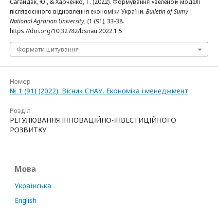
Сагайдак, Ю., & Харченко, Т. (2022). Формування «зеленої» моделі
післявоєнного відновлення економіки України.
Bulletin of Sumy
National Agrarian University
, (1 (91), 33-38.
https://doi.org/10.32782/bsnau.2022.1.5
Формати цитування
Номер
№ 1 (91) (2022): Вісник СНАУ. Економіка і менеджмент
Розділ
РЕГУЛЮВАННЯ ІННОВАЦІЙНО-ІНВЕСТИЦІЙНОГО
РОЗВИТКУ
Мова
Українська
English