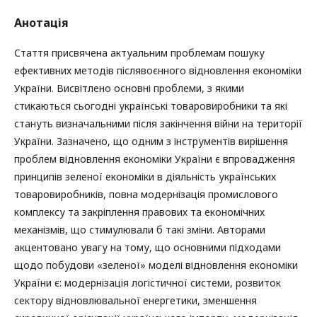
Анотація
Стаття присвячена актуальним проблемам пошуку
ефективних методів післявоєнного відновлення економіки
України. Висвітлено основні проблеми, з якими
стикаються сьогодні українські товаровиробники та які
стануть визначальними після закінчення війни на території
України. Зазначено, що одним з інструментів вирішення
проблем відновлення економіки України є впровадження
принципів зеленої економіки в діяльність українських
товаровиробників, повна модернізація промислового
комплексу та закріплення правових та економічних
механізмів, що стимулювали б такі зміни. Авторами
акцентовано увагу на тому, що основними підходами
щодо побудови «зеленої» моделі відновлення економіки
України є: модернізація логістичної системи, розвиток
сектору відновлювальної енергетики, зменшення