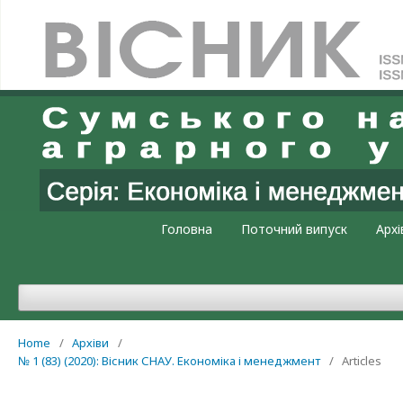
Увійти
Головна
Поточний випуск
Архі
Home
/
Архіви
/
№ 1 (83) (2020): Вісник СНАУ. Економіка і менеджмент
/
Articles