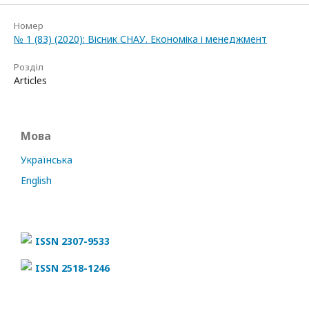
Номер
№ 1 (83) (2020): Вісник СНАУ. Економіка і менеджмент
Розділ
Articles
Мова
Українська
English
ISSN 2307-9533
ISSN 2518-1246