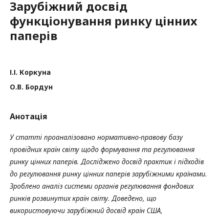
Зарубіжний досвід
функціонування ринку цінних
паперів
І.І. Коркуна
О.В. Бордун
Анотація
У статті проаналізовано нормативно-правову базу
провідних країн світу щодо формування та регулювання
ринку цінних паперів. Досліджено досвід практик і підходів
до регулювання ринку цінних паперів зарубіжними країнами.
Зроблено аналіз системи органів регулювання фондових
ринків розвинутих країн світу. Доведено, що
використовуючи зарубіжний досвід країн США,