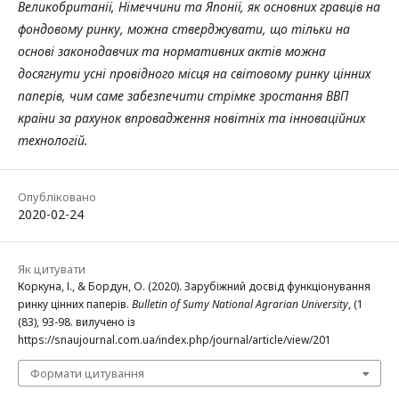
Великобританії, Німеччини та Японії, як основних гравців на
фондовому ринку, можна стверджувати, що тільки на
основі законодавчих та нормативних актів можна
досягнути усні провідного місця на світовому ринку цінних
паперів, чим саме забезпечити стрімке зростання ВВП
країни за рахунок впровадження новітніх та інноваційних
технологій.
Опубліковано
2020-02-24
Як цитувати
Коркуна, І., & Бордун, О. (2020). Зарубіжний досвід функціонування
ринку цінних паперів.
Bulletin of Sumy National Agrarian University
, (1
(83), 93-98. вилучено із
https://snaujournal.com.ua/index.php/journal/article/view/201
Формати цитування