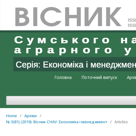
Увійти
Головна
Поточний випуск
Архі
Home
/
Архіви
/
№ 3(81) (2019): Вісник СНАУ. Економіка і менеджмент
/
Articles