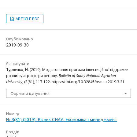
ARTICLE PDF
Опубліковано
2019-09-30
Як цитувати
Турленко, Н. (2019). Моделювання програм інвестиційної підтримки
розвитку агросфери регіону.
Bulletin of Sumy National Agrarian
University
, (3(81), 117-122. https://doi.org/10.32845/bsnau.2019.3.21
Формати цитування
Номер
№ 3(81) (2019): Вісник СНАУ. Економіка і менеджмент
Розділ