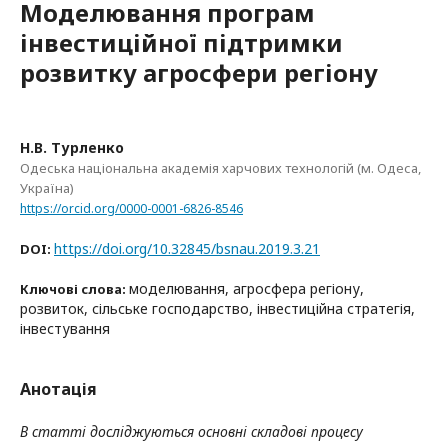
Моделювання програм
інвестиційної підтримки
розвитку агросфери регіону
Н.В. Турленко
Одеська національна академія харчових технологій (м. Одеса,
Україна)
https://orcid.org/0000-0001-6826-8546
https://doi.org/10.32845/bsnau.2019.3.21
DOI:
моделювання, агросфера регіону,
Ключові слова:
розвиток, сільське господарство, інвестиційна стратегія,
інвестування
Анотація
В статті досліджуються основні складові процесу