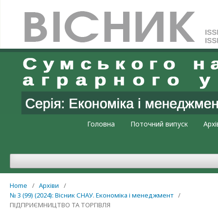
Увійти
Головна
Поточний випуск
Архі
Home
/
Архіви
/
№ 3 (99) (2024): Вісник СНАУ. Економіка і менеджмент
/
ПІДПРИЄМНИЦТВО ТА ТОРГІВЛЯ