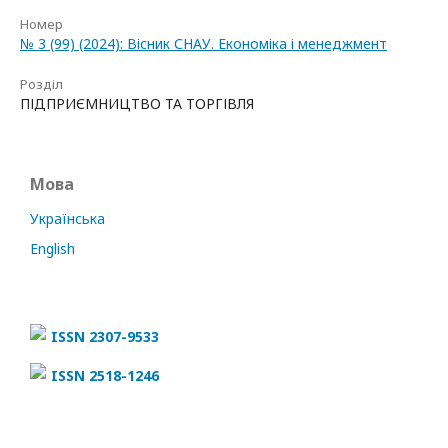
Номер
№ 3 (99) (2024): Вісник СНАУ. Економіка і менеджмент
Розділ
ПІДПРИЄМНИЦТВО ТА ТОРГІВЛЯ
Мова
Українська
English
ISSN 2307-9533
ISSN 2518-1246