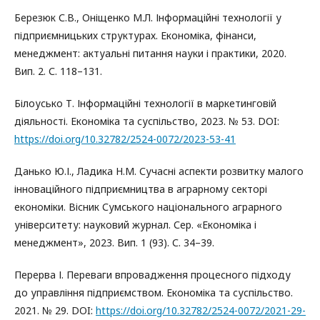
Березюк С.В., Оніщенко М.Л. Інформаційні технології у
підприємницьких структурах. Економіка, фінанси,
менеджмент: актуальні питання науки і практики, 2020.
Вип. 2. С. 118–131.
Білоусько Т. Інформаційні технології в маркетинговій
діяльності. Економіка та суспільство, 2023. № 53. DOI:
https://doi.org/10.32782/2524-0072/2023-53-41
Данько Ю.І., Ладика Н.М. Сучасні аспекти розвитку малого
інноваційного підприємництва в аграрному секторі
економіки. Вісник Сумського національного аграрного
університету: науковий журнал. Сер. «Економіка і
менеджмент», 2023. Вип. 1 (93). С. 34–39.
Перерва І. Переваги впровадження процесного підходу
до управління підприємством. Економіка та суспільство.
2021. № 29. DOI:
https://doi.org/10.32782/2524-0072/2021-29-