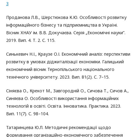
3
Проданова Л.В., Шерстюкова К.Ю. Особливості розвитку
інформаційного бізнесу та підприємництва в Україні.
Вісник ХНАУ ім. В.В. Докучаєва. Серія „Економічні науки”.
2019. Вип. 4. Т. 2. С. 115.
Синькевич Н.І., Краузе О.І. Економічний аналіз: перспективи
розвитку в умовах діджиталізації економіки. Галицький
економічний вісник Тернопільського національного
технічного університету. 2023. Вип. 81(2). С. 7–15.
Сіняєва О., Крекот М., Завгородній О., Сичова Т., Сичов А.,
Синяєва О. Особливості використання інформаційних
технологій в освіті. Освіта. Інноватика. Практика. 2023.
Вип. 11(7). С. 98–104.
Татаринцева Ю.Л. Методичні рекомендації щодо
формування організаційно-економічного забезпечення