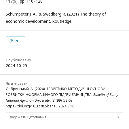
117(6), pp. 110–120.
Schumpeter J. A., & Swedberg R. (2021) The theory of
economic development. Routledge.
PDF
Опубліковано
2024-10-25
Як цитувати
Добринський, А. (2024). ТЕОРЕТИКО-МЕТОДИЧНІ ОСНОВИ
РОЗВИТКУ ІНФОРМАЦІЙНОГО ПІДПРИЄМНИЦТВА.
Bulletin of Sumy
National Agrarian University
, (3 (99), 58-63.
https://doi.org/10.32782/bsnau.2024.3.10
Формати цитування