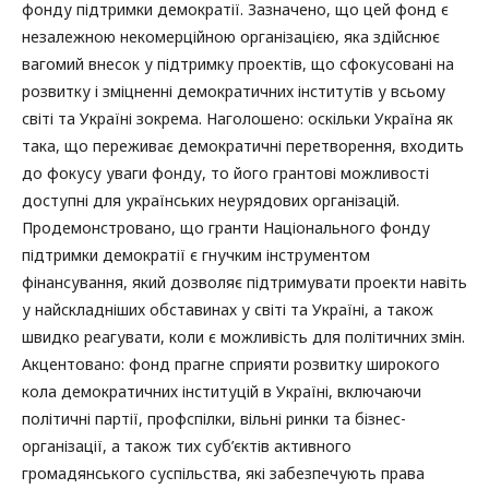
фонду підтримки демократії. Зазначено, що цей фонд є
незалежною некомерційною організацією, яка здійснює
вагомий внесок у підтримку проектів, що сфокусовані на
розвитку і зміцненні демократичних інститутів у всьому
світі та Україні зокрема. Наголошено: оскільки Україна як
така, що переживає демократичні перетворення, входить
до фокусу уваги фонду, то його грантові можливості
доступні для українських неурядових організацій.
Продемонстровано, що гранти Національного фонду
підтримки демократії є гнучким інструментом
фінансування, який дозволяє підтримувати проекти навіть
у найскладніших обставинах у світі та Україні, а також
швидко реагувати, коли є можливість для політичних змін.
Акцентовано: фонд прагне сприяти розвитку широкого
кола демократичних інституцій в Україні, включаючи
політичні партії, профспілки, вільні ринки та бізнес-
організації, а також тих суб’єктів активного
громадянського суспільства, які забезпечують права