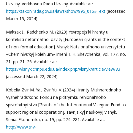
Ukrainy. Verkhovna Rada Ukrainy. Available at:
https://zakon.rada.gov.ua/laws/show/995_015#Text
(accessed
March 15, 2024).
Maksak I., Radchenko M. (2023) Yevropejs'ki hranty u
konteksti neformal'noi osvity [European grants in the context
of non-formal education]. Visnyk Natsional'noho universytetu
«Chernihivs'kyj kolehium» imeni T. H. Shevchenka, vol. 177, no.
21, pp. 21–26. Available at:
https://visnyk.chnpu.edu.ua/index.php/visnyk/article/view/83
(accessed March 22, 2024).
Kobelia-Zvir M. Ya., Zvir Yu. V. (2024) Hranty Mizhnarodnoho
Vyshehrads'koho Fondu na pidtrymku rehional'noho
spivrobitnytstva [Grants of the International Visegrad Fund to
support regional cooperation]. Tavrijs'kyj naukovyj visnyk.
Seriia: Ekonomika, no. 19, pp. 274–281. Available at:
http://www.tnv-