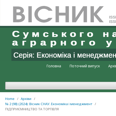
Увійти
Головна
Поточний випуск
Архі
Home
/
Архіви
/
№ 2 (98) (2024): Вісник СНАУ. Економіка і менеджмент
/
ПІДПРИЄМНИЦТВО ТА ТОРГІВЛЯ