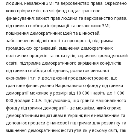
людини, незалежні ЗМІ та верховенство права. Окреслено
коло пріоритетів, на які фонд надає грантове
фінансування: захист прав людини та верховенство права,
підтримка свободи інформації та незалежних ЗМІ,
поширення демократичних ідей та цінностей,
забезпечення підзвітності та прозорості, підтримка
громадських організацій, зміцнення демократичних
політичних процесів та інститутів, сприяння громадянській
освіті, підтримка демократичного вирішення конфліктів,
підтримка свободи об’єднань, розвиток ринкової
економіки і т.п. У дослідженні продемонстровано, що
грантове фінансування Національного фонду підтримки
демократії можливе у розмірі від 10 000 і навіть до 1 000
000 доларів США. Підсумовано, що гранти Національного
фонду підтримки демократії - це механізм, який сприяє
демократичним ініціативам в Україні; він є незалежним та
доповнює процеси фінансової підтримки для розвитку та
зміцнення демократичних інститутів як у всьому світі, так