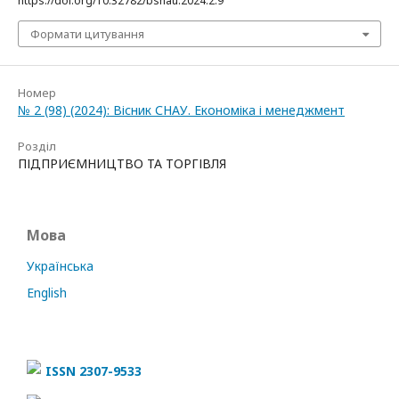
https://doi.org/10.32782/bsnau.2024.2.9
Формати цитування
Номер
№ 2 (98) (2024): Вісник СНАУ. Економіка і менеджмент
Розділ
ПІДПРИЄМНИЦТВО ТА ТОРГІВЛЯ
Мова
Українська
English
ISSN 2307-9533