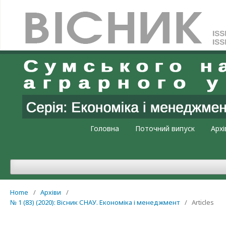
Увійти
Головна
Поточний випуск
Архі
Home
/
Архіви
/
№ 1 (83) (2020): Вісник СНАУ. Економіка і менеджмент
/
Articles