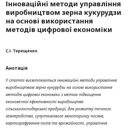
Інноваційні методи управління
виробництвом зерна кукурудзи
на основі використання
методів цифрової економіки
С.І. Терещенко
Анотація
У статті висвітлюються інноваційні методи управління
виробництвом зерна кукурудзи на основі використання
методів цифрової економіки з метою підвищення
економічної ефективності виробництва
сільськогосподарської продукції, для розвитку точного
землеробства, супутникового моніторингу посівів,
картографування полів та врожайності, управління