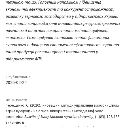
технікою тощо.
Головним напрямком підвищення
економічної ефективності та конкурентоспроможності
розвитку зернового господарства у підприємствах України
має стати запровадження інноваційних ресурсозберігаючих
технологій на основі використання методів цифрової
економіки. Саме цифрова економіка стала флагманом
суттєвого підвищення економічної ефективності зерна та
іншої продукції рослинництва і тваринництва у
підприємствах АПК.
Опубліковано
2020-02-24
Як цитувати
Терещенко, С. (2020). Інноваційні методи управління виробництвом
зерна кукурудзи на основі використання методів цифрової
економіки.
Bulletin of Sumy National Agrarian University
, (1 (83), 128-133.
вилучено із