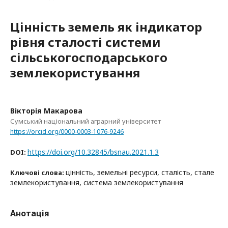
Цінність земель як індикатор
рівня сталості системи
сільськогосподарського
землекористування
Вікторія Макарова
Сумський національний аграрний університет
https://orcid.org/0000-0003-1076-9246
https://doi.org/10.32845/bsnau.2021.1.3
DOI:
цінність, земельні ресурси, сталість, стале
Ключові слова:
землекористування, система землекористування
Анотація