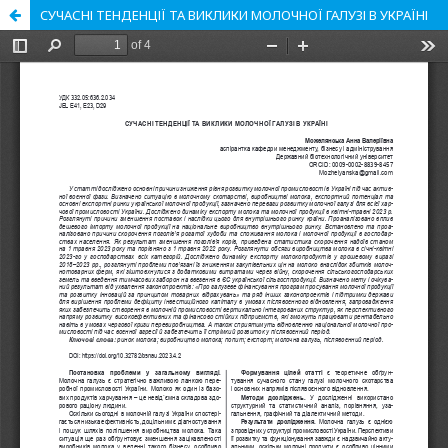
CУЧАСНІ ТЕНДЕНЦІЇ ТА ВИКЛИКИ МОЛОЧНОЇ ГАЛУЗІ В УКРАЇНІ