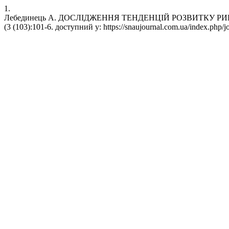
1.
Лебединець А. ДОСЛІДЖЕННЯ ТЕНДЕНЦІЙ РОЗВИТКУ РИНКУ Б
(3 (103):101-6. доступний у: https://snaujournal.com.ua/index.php/jo