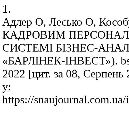
1.
Адлер О, Лесько О, Кос
КАДРОВИМ ПЕРСОНАЛ
СИСТЕМІ БІЗНЕС-АНАЛ
«БАРЛІНЕК-ІНВЕСТ»). bsna
2022 [цит. за 08, Серпень 
у:
https://snaujournal.com.ua/