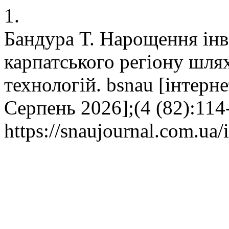
1.
Бандура Т. Нарощення інв
карпатського регіону шля
технологій. bsnau [інтерне
Серпень 2026];(4 (82):114
https://snaujournal.com.ua/