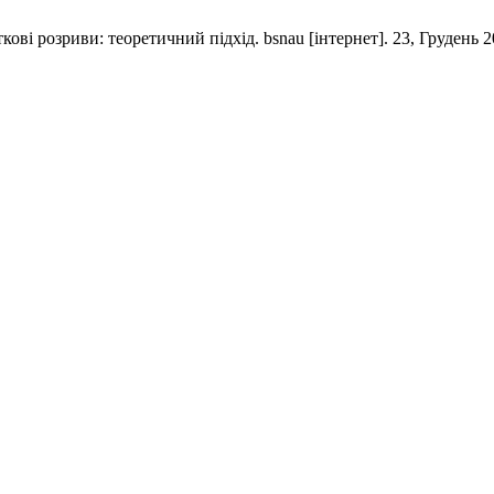
і розриви: теоретичний підхід. bsnau [інтернет]. 23, Грудень 201