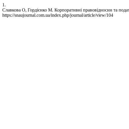
1.
Славкова О, Гордієнко М. Корпоративні правовідносин та податков
https://snaujournal.com.ua/index.php/journal/article/view/104