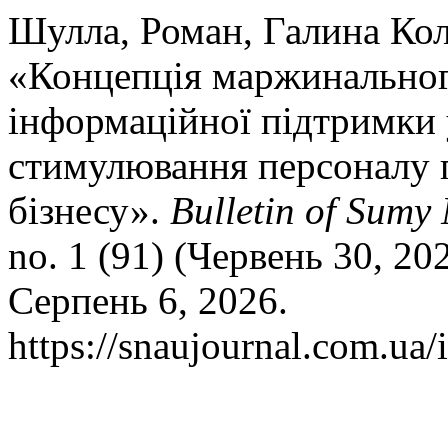
Шулла, Роман, Галина Кол
«Концепція маржинальног
інформаційної підтримки 
стимулювання персоналу 
бізнесу».
Bulletin of Sumy
no. 1 (91) (Червень 30, 20
Серпень 6, 2026.
https://snaujournal.com.ua/