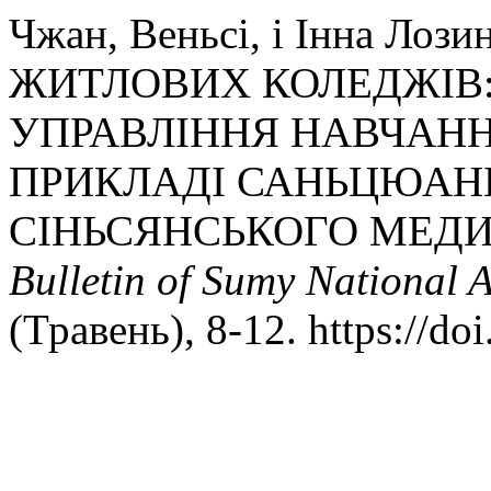
Чжан, Веньсі, і Інна Ло
ЖИТЛОВИХ КОЛЕДЖІВ:
УПРАВЛІННЯ НАВЧАНН
ПРИКЛАДІ САНЬЦЮАН
СІНЬСЯНСЬКОГО МЕДИ
Bulletin of Sumy National 
(Травень), 8-12. https://do