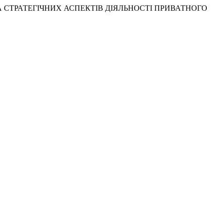
А СТРАТЕГІЧНИХ АСПЕКТІВ ДІЯЛЬНОСТІ ПРИВАТНОГО