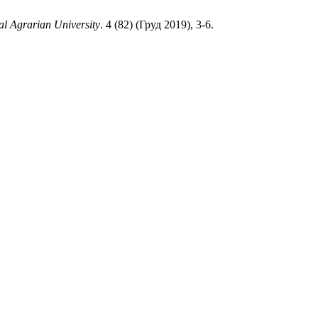
al Agrarian University
. 4 (82) (Груд 2019), 3-6.