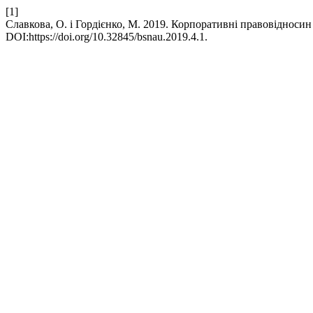
[1]
Славкова, О. і Гордієнко, М. 2019. Корпоративні правовідносин
DOI:https://doi.org/10.32845/bsnau.2019.4.1.