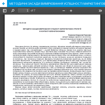
МЕТОДИЧНІ ЗАСАДИ ВИМІРЮВАННЯ УСПІШНОСТІ МАРКЕТИНГОВИ