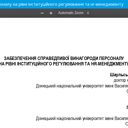
налу на рівні інституційного регулювання та нr-менеджменту