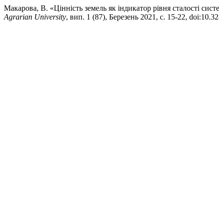
Макарова, В. «Цінність земель як індикатор рівня сталості сис
Agrarian University
, вип. 1 (87), Березень 2021, с. 15-22, doi:10.3