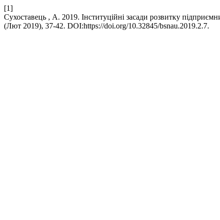
[1]
Сухоставець , А. 2019. Інституційні засади розвитку підприємн
(Лют 2019), 37-42. DOI:https://doi.org/10.32845/bsnau.2019.2.7.